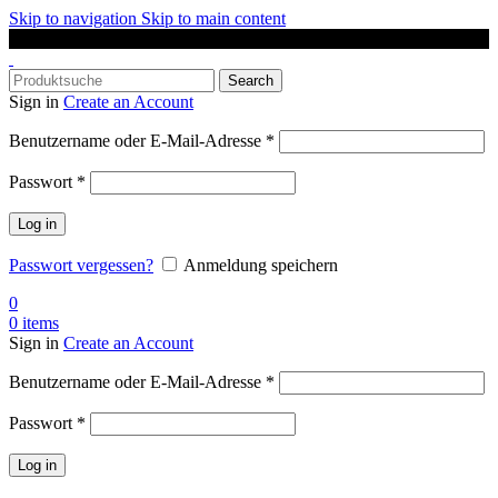
Skip to navigation
Skip to main content
DAS SPORTGESCHÄFT IN OLDENBURG
Search
Sign in
Create an Account
Erforderlich
Benutzername oder E-Mail-Adresse
*
Erforderlich
Passwort
*
Log in
Passwort vergessen?
Anmeldung speichern
0
0
items
Sign in
Create an Account
Erforderlich
Benutzername oder E-Mail-Adresse
*
Erforderlich
Passwort
*
Log in