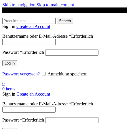
Skip to navigation
Skip to main content
DAS SPORTGESCHÄFT IN OLDENBURG
Search
Sign in
Create an Account
Benutzername oder E-Mail-Adresse
*
Erforderlich
Passwort
*
Erforderlich
Log in
Passwort vergessen?
Anmeldung speichern
0
0
items
Sign in
Create an Account
Benutzername oder E-Mail-Adresse
*
Erforderlich
Passwort
*
Erforderlich