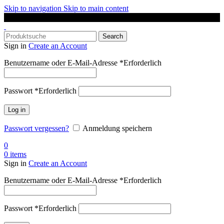
Skip to navigation
Skip to main content
DAS SPORTGESCHÄFT IN OLDENBURG
Search
Sign in
Create an Account
Benutzername oder E-Mail-Adresse
*
Erforderlich
Passwort
*
Erforderlich
Log in
Passwort vergessen?
Anmeldung speichern
0
0
items
Sign in
Create an Account
Benutzername oder E-Mail-Adresse
*
Erforderlich
Passwort
*
Erforderlich