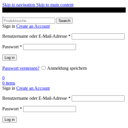
Skip to navigation
Skip to main content
DAS SPORTGESCHÄFT IN OLDENBURG
Search
Sign in
Create an Account
Erforderlich
Benutzername oder E-Mail-Adresse
*
Erforderlich
Passwort
*
Log in
Passwort vergessen?
Anmeldung speichern
0
0
items
Sign in
Create an Account
Erforderlich
Benutzername oder E-Mail-Adresse
*
Erforderlich
Passwort
*
Log in