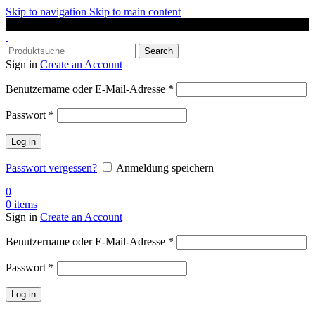
Skip to navigation
Skip to main content
DAS SPORTGESCHÄFT IN OLDENBURG
Search
Sign in
Create an Account
Erforderlich
Benutzername oder E-Mail-Adresse
*
Erforderlich
Passwort
*
Log in
Passwort vergessen?
Anmeldung speichern
0
0
items
Sign in
Create an Account
Erforderlich
Benutzername oder E-Mail-Adresse
*
Erforderlich
Passwort
*
Log in