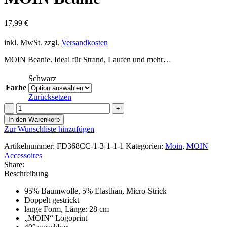
17,99
€
inkl. MwSt.
zzgl.
Versandkosten
MOIN Beanie. Ideal für Strand, Laufen und mehr…
Schwarz
Farbe
Zurücksetzen
MOIN
Beanie
In den Warenkorb
Menge
Zur Wunschliste hinzufügen
Artikelnummer:
FD368CC-1-3-1-1-1
Kategorien:
Moin
,
MOIN
Accessoires
Share:
Beschreibung
95% Baumwolle, 5% Elasthan, Micro-Strick
Doppelt gestrickt
lange Form, Länge: 28 cm
„MOIN“ Logoprint