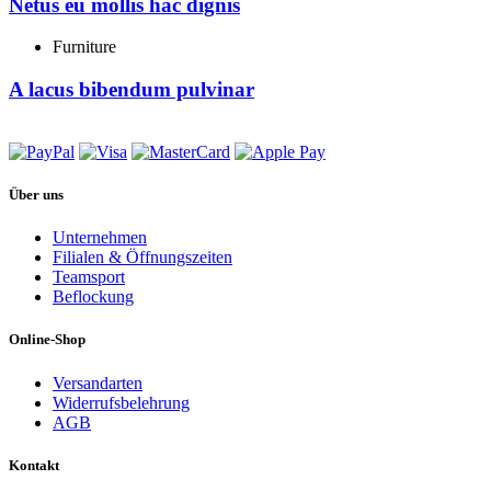
Netus eu mollis hac dignis
Furniture
A lacus bibendum pulvinar
Über uns
Unternehmen
Filialen & Öffnungszeiten
Teamsport
Beflockung
Online-Shop
Versandarten
Widerrufsbelehrung
AGB
Kontakt