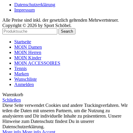
Datenschutzerklärung
Impressum
Alle Preise sind inkl. der gesetzlich geltenden Mehrwertsteuer.
Copyright © 2026 by Sport Schöbel.
Search
Startseite
MOIN Damen
MOIN Herren
MOIN Kinder
MOIN ACCESSOIRES
Tennis
Marken
Wunschliste
Anmelden
Warenkorb
Schließen
Diese Seite verwendet Cookies und andere Trackingverfahren. Wir
teilen die Daten mit unseren Partnern, um die Nutzung zu
analysieren und Dir individuelle Inhalte zu präsentieren. Unsere
Hinweise zum Datenschutz findest Du in unserer
Datenschutzerklärung.
More info
More info
Accept