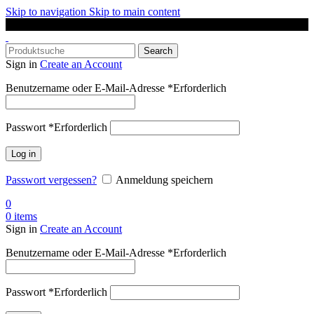
Skip to navigation
Skip to main content
DAS SPORTGESCHÄFT IN OLDENBURG
Search
Sign in
Create an Account
Benutzername oder E-Mail-Adresse
*
Erforderlich
Passwort
*
Erforderlich
Log in
Passwort vergessen?
Anmeldung speichern
0
0
items
Sign in
Create an Account
Benutzername oder E-Mail-Adresse
*
Erforderlich
Passwort
*
Erforderlich