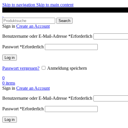
Skip to navigation
Skip to main content
DAS SPORTGESCHÄFT IN OLDENBURG
Search
Sign in
Create an Account
Benutzername oder E-Mail-Adresse
*
Erforderlich
Passwort
*
Erforderlich
Log in
Passwort vergessen?
Anmeldung speichern
0
0
items
Sign in
Create an Account
Benutzername oder E-Mail-Adresse
*
Erforderlich
Passwort
*
Erforderlich
Log in